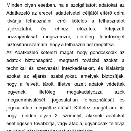
Minden olyan esetben, ha a szolgáltatott adatokat az
Adatkezelő az eredeti adatfelvétel céljától eltérő célra
kívánja felhasználni, erről köteles a felhasználót
tájékoztatni, és ehhez előzetes, kifejezett
hozzájárulását megszerezni, illetőleg lehetőséget
biztosítani számára, hogy a felhasználást megtiltsa.
Az Adatkezelő kötelezi magát, hogy gondoskodik az
adatok biztonságáról, megteszi továbbá azokat a
technikai és szervezési intézkedéseket, és kialakítja
azokat az eljárási szabályokat, amelyek biztosítják,
hogy a felvett, tárolt, illetve kezelt adatok védettek
legyenek, illetőleg megakadályozza azok
megsemmisülését, jogosulatlan felhasználását és
jogosulatlan megváltoztatását. Kötelezi magát arra is,
hogy minden olyan 3. személyt, akiknek adatokat
esetlegesen továbbítja, vagy átadja, ugyancsak felhívja