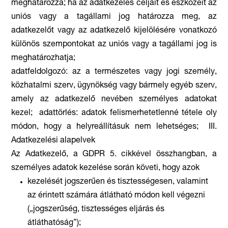
meghatározza; ha az adatkezelés céljait és eszközeit az
uniós vagy a tagállami jog határozza meg, az
adatkezelőt vagy az adatkezelő kijelölésére vonatkozó
különös szempontokat az uniós vagy a tagállami jog is
meghatározhatja;
adatfeldolgozó: az a természetes vagy jogi személy,
közhatalmi szerv, ügynökség vagy bármely egyéb szerv,
amely az adatkezelő nevében személyes adatokat
kezel; adattörlés: adatok felismerhetetlenné tétele oly
módon, hogy a helyreállításuk nem lehetséges; III.
Adatkezelési alapelvek
Az Adatkezelő, a GDPR 5. cikkével összhangban, a
személyes adatok kezelése során követi, hogy azok
kezelését jogszerűen és tisztességesen, valamint
az érintett számára átlátható módon kell végezni
(„jogszerűség, tisztességes eljárás és
átláthatóság”);