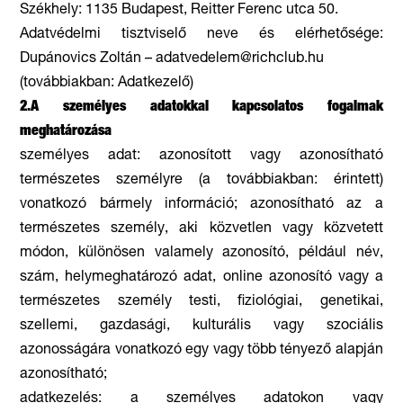
Székhely: 1135 Budapest, Reitter Ferenc utca 50.
Adatvédelmi tisztviselő neve és elérhetősége:
Dupánovics Zoltán – adatvedelem@richclub.hu
(továbbiakban: Adatkezelő)
2.A személyes adatokkal kapcsolatos fogalmak
meghatározása
személyes adat: azonosított vagy azonosítható
természetes személyre (a továbbiakban: érintett)
vonatkozó bármely információ; azonosítható az a
természetes személy, aki közvetlen vagy közvetett
módon, különösen valamely azonosító, például név,
szám, helymeghatározó adat, online azonosító vagy a
természetes személy testi, fiziológiai, genetikai,
szellemi, gazdasági, kulturális vagy szociális
azonosságára vonatkozó egy vagy több tényező alapján
azonosítható;
adatkezelés: a személyes adatokon vagy