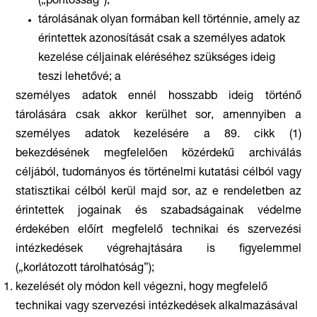
(„pontosság”);
tárolásának olyan formában kell történnie, amely az
érintettek azonosítását csak a személyes adatok
kezelése céljainak eléréséhez szükséges ideig
teszi lehetővé; a
személyes adatok ennél hosszabb ideig történő
tárolására csak akkor kerülhet sor, amennyiben a
személyes adatok kezelésére a 89. cikk (1)
bekezdésének megfelelően közérdekű archiválás
céljából, tudományos és történelmi kutatási célból vagy
statisztikai célból kerül majd sor, az e rendeletben az
érintettek jogainak és szabadságainak védelme
érdekében előírt megfelelő technikai és szervezési
intézkedések végrehajtására is figyelemmel
(„korlátozott tárolhatóság”);
kezelését oly módon kell végezni, hogy megfelelő
technikai vagy szervezési intézkedések alkalmazásával