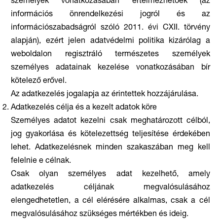
személyek vonatkozásában értelmezhetőek (az
információs önrendelkezési jogról és az
információszabadságról szóló 2011. évi CXII. törvény
alapján), ezért jelen adatvédelmi politika kizárólag a
weboldalon regisztráló természetes személyek
személyes adatainak kezelése vonatkozásában bír
kötelező erővel.
Az adatkezelés jogalapja az érintettek hozzájárulása.
Adatkezelés célja és a kezelt adatok köre
Személyes adatot kezelni csak meghatározott célból,
jog gyakorlása és kötelezettség teljesítése érdekében
lehet. Adatkezelésnek minden szakaszában meg kell
felelnie e célnak.
Csak olyan személyes adat kezelhető, amely
adatkezelés céljának megvalósulásához
elengedhetetlen, a cél elérésére alkalmas, csak a cél
megvalósulásához szükséges mértékben és ideig.