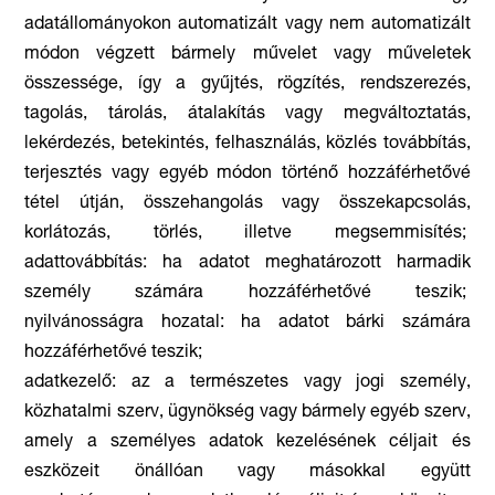
adatállományokon automatizált vagy nem automatizált
módon végzett bármely művelet vagy műveletek
összessége, így a gyűjtés, rögzítés, rendszerezés,
tagolás, tárolás, átalakítás vagy megváltoztatás,
lekérdezés, betekintés, felhasználás, közlés továbbítás,
terjesztés vagy egyéb módon történő hozzáférhetővé
tétel útján, összehangolás vagy összekapcsolás,
korlátozás, törlés, illetve megsemmisítés;
adattovábbítás: ha adatot meghatározott harmadik
személy számára hozzáférhetővé teszik;
nyilvánosságra hozatal: ha adatot bárki számára
hozzáférhetővé teszik;
adatkezelő: az a természetes vagy jogi személy,
közhatalmi szerv, ügynökség vagy bármely egyéb szerv,
amely a személyes adatok kezelésének céljait és
eszközeit önállóan vagy másokkal együtt