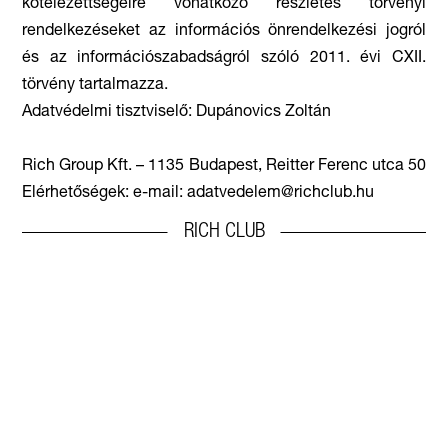
kötelezettségeire vonatkozó részletes törvényi
rendelkezéseket az információs önrendelkezési jogról
és az információszabadságról szóló 2011. évi CXII.
törvény tartalmazza.
Adatvédelmi tisztviselő: Dupánovics Zoltán
Rich Group Kft. – 1135 Budapest, Reitter Ferenc utca 50
Elérhetőségek: e-mail: adatvedelem@richclub.hu
RICH CLUB