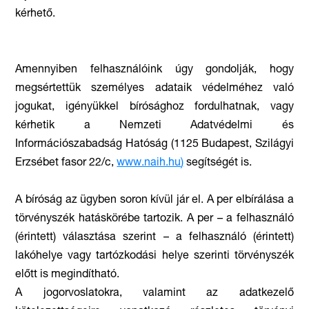
kérhető.
Amennyiben felhasználóink úgy gondolják, hogy
megsértettük személyes adataik védelméhez való
jogukat, igényükkel bírósághoz fordulhatnak, vagy
kérhetik a Nemzeti Adatvédelmi és
Információszabadság Hatóság (1125 Budapest, Szilágyi
Erzsébet fasor 22/c,
www.naih.hu
)
segítségét is.
A bíróság az ügyben soron kívül jár el. A per elbírálása a
törvényszék hatáskörébe tartozik. A per – a felhasználó
(érintett) választása szerint – a felhasználó (érintett)
lakóhelye vagy tartózkodási helye szerinti törvényszék
előtt is megindítható.
A jogorvoslatokra, valamint az adatkezelő