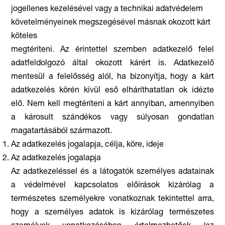
jogellenes kezelésével vagy a technikai adatvédelem
követelményeinek megszegésével másnak okozott kárt
köteles
megtéríteni. Az érintettel szemben adatkezelő felel
adatfeldolgozó által okozott kárért is. Adatkezelő
mentesül a felelősség alól, ha bizonyítja, hogy a kárt
adatkezelés körén kívül eső elháríthatatlan ok idézte
elő. Nem kell megtéríteni a kárt annyiban, amennyiben
a károsult szándékos vagy súlyosan gondatlan
magatartásából származott.
Az adatkezelés jogalapja, célja, köre, ideje
Az adatkezelés jogalapja
Az adatkezeléssel és a látogatók személyes adatainak
a védelmével kapcsolatos előírások kizárólag a
természetes személyekre vonatkoznak tekintettel arra,
hogy a személyes adatok is kizárólag természetes