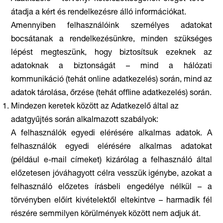
átadja a kért és rendelkezésre álló információkat.
Amennyiben felhasználóink személyes adatokat
bocsátanak a rendelkezésünkre, minden szükséges
lépést megteszünk, hogy biztosítsuk ezeknek az
adatoknak a biztonságát – mind a hálózati
kommunikáció (tehát online adatkezelés) során, mind az
adatok tárolása, őrzése (tehát offline adatkezelés) során.
Mindezen keretek között az Adatkezelő által az
adatgyűjtés során alkalmazott szabályok:
A felhasználók egyedi elérésére alkalmas adatok. A
felhasználók egyedi elérésére alkalmas adatokat
(például e-mail címeket) kizárólag a felhasználó által
előzetesen jóváhagyott célra vesszük igénybe, azokat a
felhasználó előzetes írásbeli engedélye nélkül – a
törvényben előírt kivételektől eltekintve – harmadik fél
részére semmilyen körülmények között nem adjuk át.