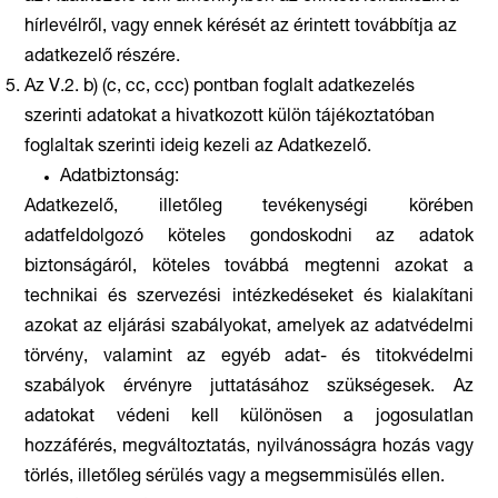
hírlevélről, vagy ennek kérését az érintett továbbítja az
adatkezelő részére.
Az V.2. b) (c, cc, ccc) pontban foglalt adatkezelés
szerinti adatokat a hivatkozott külön tájékoztatóban
foglaltak szerinti ideig kezeli az Adatkezelő.
Adatbiztonság:
Adatkezelő, illetőleg tevékenységi körében
adatfeldolgozó köteles gondoskodni az adatok
biztonságáról, köteles továbbá megtenni azokat a
technikai és szervezési intézkedéseket és kialakítani
azokat az eljárási szabályokat, amelyek az adatvédelmi
törvény, valamint az egyéb adat- és titokvédelmi
szabályok érvényre juttatásához szükségesek. Az
adatokat védeni kell különösen a jogosulatlan
hozzáférés, megváltoztatás, nyilvánosságra hozás vagy
törlés, illetőleg sérülés vagy a megsemmisülés ellen.