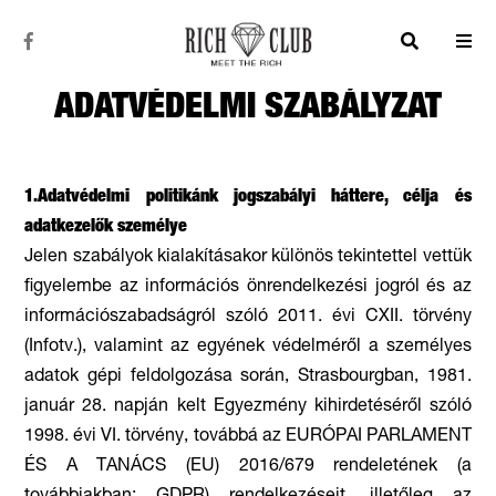
ADATVÉDELMI SZABÁLYZAT
1.Adatvédelmi politikánk jogszabályi háttere, célja és
adatkezelők személye
Jelen szabályok kialakításakor különös tekintettel vettük
figyelembe az információs önrendelkezési jogról és az
információszabadságról szóló 2011. évi CXII. törvény
(Infotv.), valamint az egyének védelméről a személyes
adatok gépi feldolgozása során, Strasbourgban, 1981.
január 28. napján kelt Egyezmény kihirdetéséről szóló
1998. évi VI. törvény, továbbá az EURÓPAI PARLAMENT
ÉS A TANÁCS (EU) 2016/679 rendeletének (a