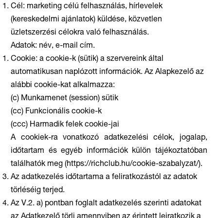
Cél: marketing célú felhasználás, hírlevelek
(kereskedelmi ajánlatok) küldése, közvetlen
üzletszerzési célokra való felhasználás.
Adatok: név, e-mail cím.
Cookie: a cookie-k (sütik) a szervereink által
automatikusan naplózott információk. Az Alapkezelő az
alábbi cookie-kat alkalmazza:
(c) Munkamenet (session) sütik
(cc) Funkcionális cookie-k
(ccc) Harmadik felek cookie-jai
A cookiek-ra vonatkozó adatkezelési célok, jogalap,
időtartam és egyéb információk külön tájékoztatóban
találhatók meg (https://richclub.hu/cookie-szabalyzat/).
Az adatkezelés időtartama a feliratkozástól az adatok
törléséig terjed.
Az V.2. a) pontban foglalt adatkezelés szerinti adatokat
az Adatkezelő törli amennyiben az érintett leiratkozik a