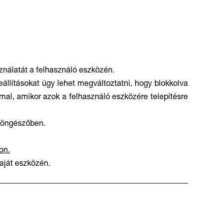
ználatát a felhasználó eszközén.
állításokat úgy lehet megváltoztatni, hogy blokkolva
mal, amikor azok a felhasználó eszközére telepítésre
 böngészőben.
on.
saját eszközén.