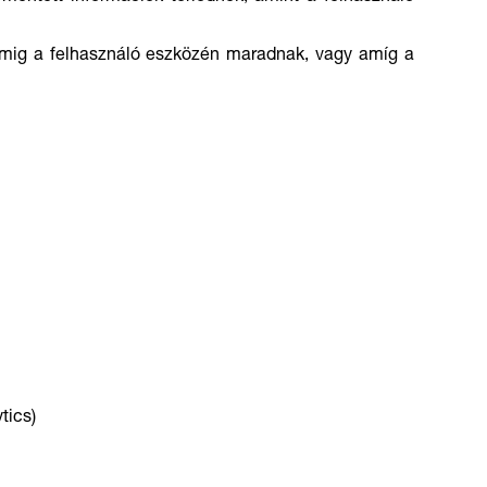
átumig a felhasználó eszközén maradnak, vagy amíg a
tics)