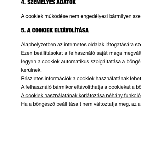
4. SZEMÉLYES ADATOK
A cookiek működése nem engedélyezi bármilyen szem
5. A COOKIEK ELTÁVOLÍTÁSA
Alaphelyzetben az internetes oldalak látogatására sz
Ezen beállításokat a felhasználó saját maga megvált
legyen a cookiek automatikus szolgáltatása a böngés
kerülnek.
Részletes információk a cookiek használatának lehető
A felhasználó bármikor eltávolíthatja a cookiekat a b
A cookiek használatának korlátozása néhány funkci
Ha a böngésző beállításait nem változtatja meg, az az