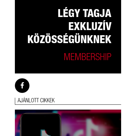
LÉGY TAGJA
EXKLUZÍV
KÖZÖSSÉGÜNKNEK
MEMBERSHIP
AJÁNLOTT CIKKEK