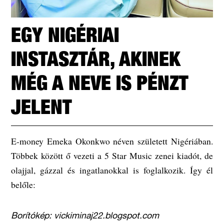
EGY NIGÉRIAI
INSTASZTÁR, AKINEK
MÉG A NEVE IS PÉNZT
JELENT
E-money Emeka Okonkwo néven született Nigériában.
Többek között ő vezeti a 5 Star Music zenei kiadót, de
olajjal, gázzal és ingatlanokkal is foglalkozik. Így él
belőle:
Borítókép: vickiminaj22.blogspot.com