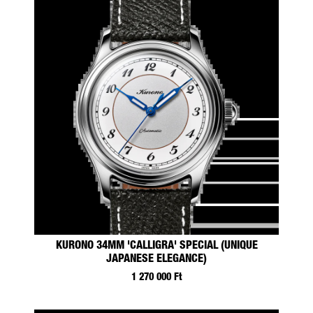
KURONO 34MM 'CALLIGRA' SPECIAL (UNIQUE
JAPANESE ELEGANCE)
1 270 000 Ft