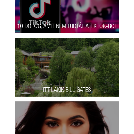
10 DOLOG, AMIT NEM TUDTÁL A TIKTOK-RÓL
ITT LAKIK BILL GATES